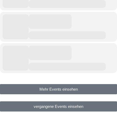
Mehr Events einsehen
vergangene Events einsehen