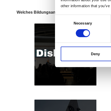
other information that you’ve
Welches Bildungsangebot wollen Sie in anspru
Consent
Necessary
Selection
Deny