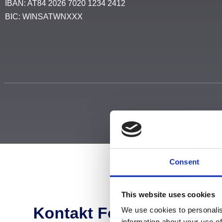
IBAN: AT84 2026 7020 1234 2412
BIC: WINSATWNXXX
Consent
This website uses cookies
Kontakt Formular
We use cookies to personalis
information about your use of