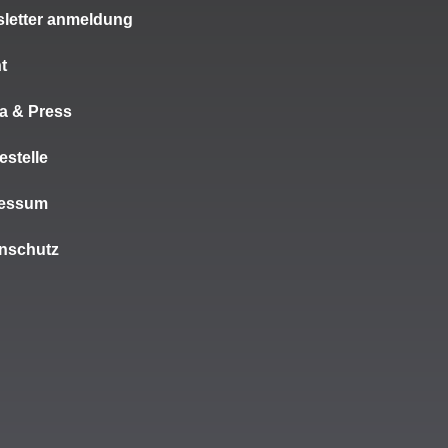
letter anmeldung
t
a & Press
estelle
ressum
nschutz