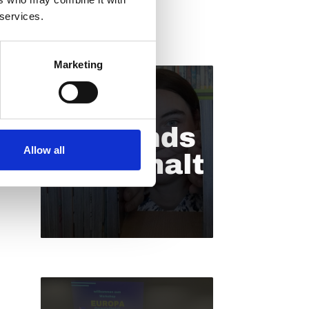
 services.
Marketing
Allow all