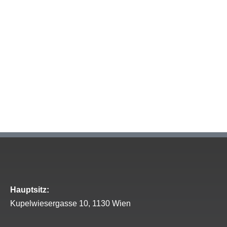
Hauptsitz:
Kupelwiesergasse 10, 1130 Wien