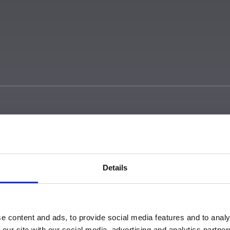
Details
e content and ads, to provide social media features and to analy
 our site with our social media, advertising and analytics partn