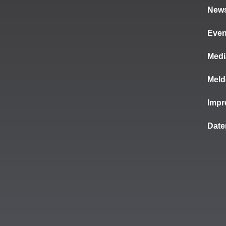
News
Even
Medi
Meld
Imp
Date