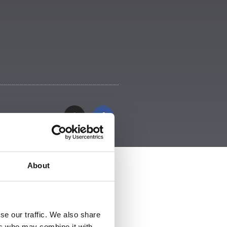
About
se our traffic. We also share
ers who may combine it with