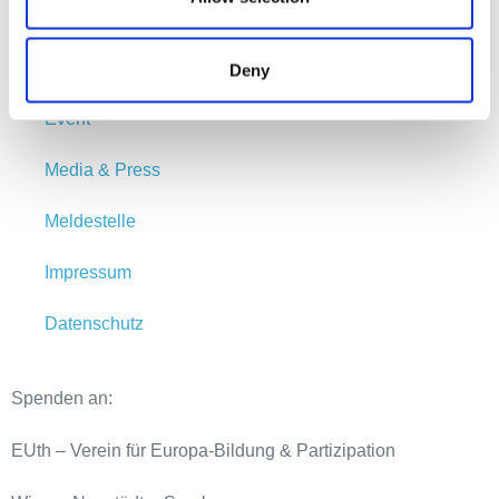
Startseite
Newsletter anmeldung
Deny
Event
Media & Press
Meldestelle
Impressum
Datenschutz
Spenden an:
EUth – Verein für Europa-Bildung & Partizipation