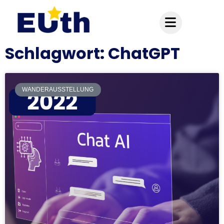
Inhalt
springen
Schlagwort: ChatGPT
WANDERAUSSTELLUNG