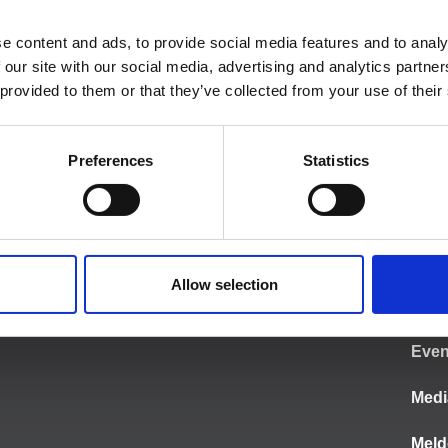
e content and ads, to provide social media features and to analy
 our site with our social media, advertising and analytics partn
 provided to them or that they’ve collected from your use of their
Preferences
Statistics
MEHR I
Start
Allow selection
News
Even
Medi
Meld