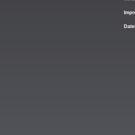
Imp
Date