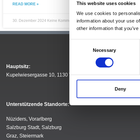
This website uses cookies
READ MORE »
We use cookies to personalis
information about your use of
30. Dezember 2024
Keine Kommentare
other information that you’ve
Consent
Necessary
Selection
Hauptsitz:
Kupelwiesergasse 10, 1130 Wien
Deny
Unterstützende Standorte:
Nüziders, Vorarlberg
Salzburg Stadt, Salzburg
Graz, Steiermark