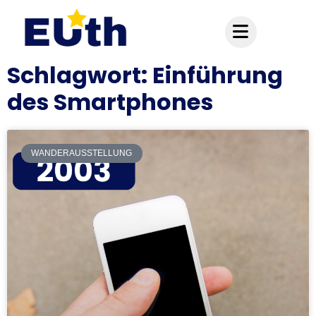
Inhalt
springen
Schlagwort: Einführung
des Smartphones
WANDERAUSSTELLUNG