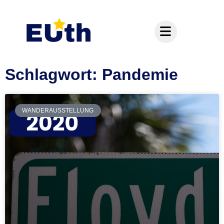
Inhalt
springen
Schlagwort: Pandemie
WANDERAUSSTELLUNG