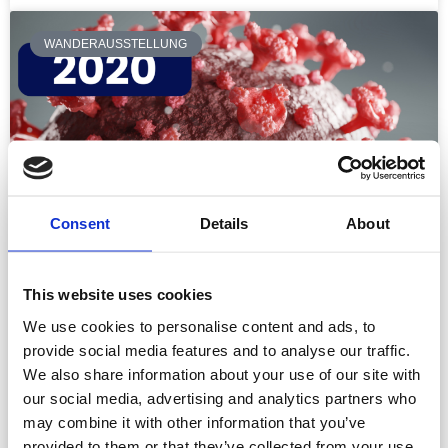
WANDERAUSSTELLUNG
Consent
Details
About
This website uses cookies
We use cookies to personalise content and ads, to
provide social media features and to analyse our traffic.
We also share information about your use of our site with
our social media, advertising and analytics partners who
may combine it with other information that you’ve
provided to them or that they’ve collected from your use