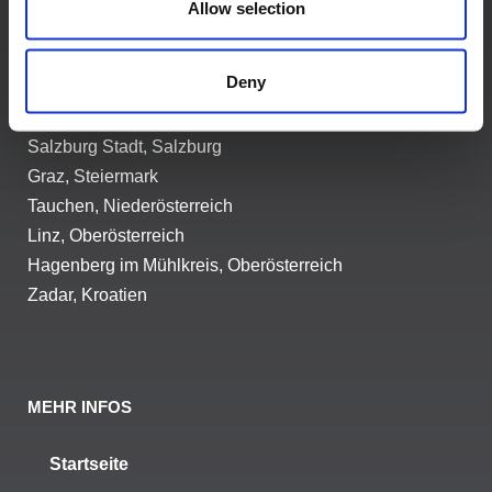
Allow selection
Unterstützende Standorte:
Deny
Nüziders, Vorarlberg
Salzburg Stadt, Salzburg
Graz, Steiermark
Tauchen, Niederösterreich
Linz, Oberösterreich
Hagenberg im Mühlkreis, Oberösterreich
Zadar, Kroatien
MEHR INFOS
Startseite