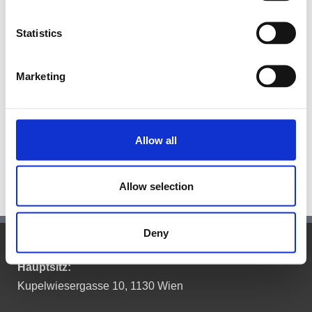
Statistics
Marketing
Allow all
Allow selection
Deny
Hauptsitz:
Kupelwiesergasse 10, 1130 Wien