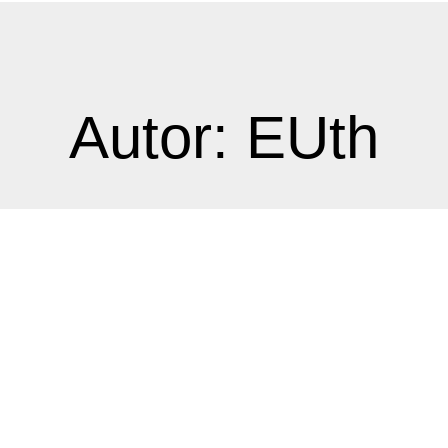
Autor:
EUth