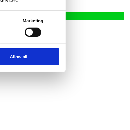
 services.
Marketing
rauchen wir genau dich!
Allow all