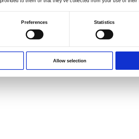
 provided to them or that they’ve collected from your use of their
Preferences
Statistics
einen wachsenden Verein von innen heraus mitgestalten? Dann b
Allow selection