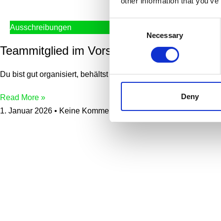
other information that you’ve
Consent
Ausschreibungen
Necessary
Selection
Teammitglied im Vorstand
Du bist gut organisiert, behältst den Überblick und möchtest 
Deny
Read More »
1. Januar 2026
Keine Kommentare