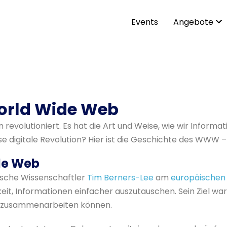
Events
Angebote
World Wide Web
olutioniert. Es hat die Art und Weise, wie wir Informat
 digitale Revolution? Hier ist die Geschichte des WWW – 
de Web
tische Wissenschaftler
Tim Berners-Lee
am
europäischen
eit, Informationen einfacher auszutauschen. Sein Ziel wa
ter zusammenarbeiten können.