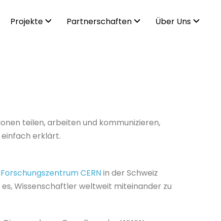
Projekte
Partnerschaften
Über Uns
ionen teilen, arbeiten und kommunizieren,
einfach erklärt.
 Forschungszentrum CERN
in der Schweiz
r es, Wissenschaftler weltweit miteinander zu