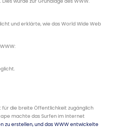
n. Dies wurde zur Grundlage des WWW.
licht und erklärte, wie das World Wide Web
es WWW:
licht.
ür die breite Öffentlichkeit zugänglich
ape machte das Surfen im Internet
n zu erstellen, und das WWW entwickelte