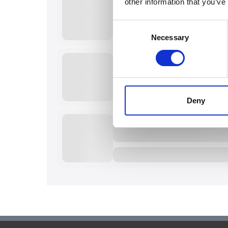
other information that you’ve
Consent
Necessary
Selection
Deny