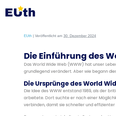
Inhalt
springen
EUth
|
Veröffentlicht am
30. Dezember 2024
Die Einführung des 
Das World Wide Web (WWW) hat unser Leben rev
grundlegend verändert. Aber wie begann diese
Die Ursprünge des World Wi
Die Idee des WWW entstand 1989, als der bri
arbeitete. Dort suchte er nach einer Möglichk
verbinden, damit sie schneller und effizien