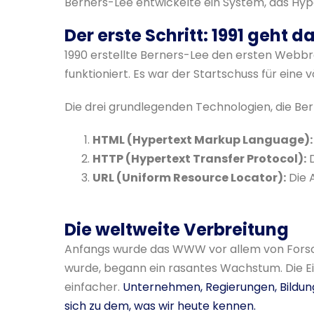
Berners-Lee entwickelte ein System, das Hy
Der erste Schritt: 1991 geht
1990 erstellte Berners-Lee den ersten Webbro
funktioniert. Es war der Startschuss für eine v
Die drei grundlegenden Technologien, die Be
HTML (Hypertext Markup Language):
HTTP (Hypertext Transfer Protocol):
D
URL (Uniform Resource Locator):
Die 
Die weltweite Verbreitung
Anfangs wurde das WWW vor allem von Forscher
wurde, begann ein rasantes Wachstum. Die E
einfacher.
Unternehmen, Regierungen, Bildun
sich zu dem, was wir heute kennen.