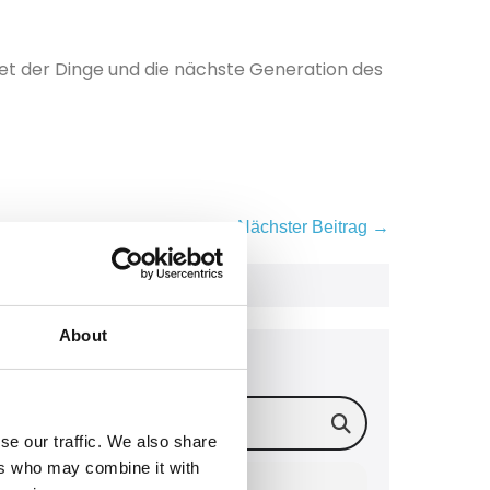
net der Dinge und die nächste Generation des
Nächster Beitrag →
About
se our traffic. We also share
ers who may combine it with