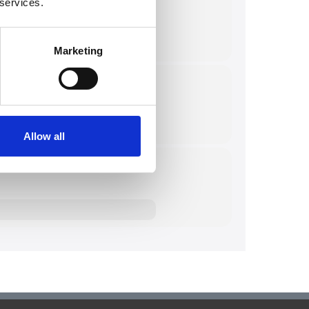
 services.
Marketing
Allow all