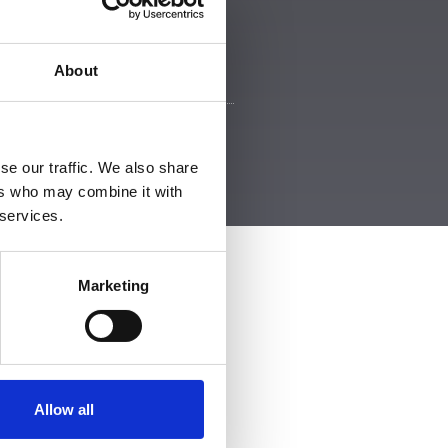
About
se our traffic. We also share
ers who may combine it with
 services.
Marketing
Allow all