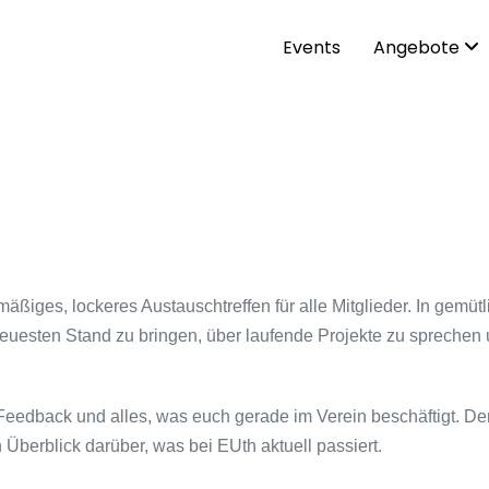
Events
Angebote
mäßiges, lockeres Austauschtreffen für alle Mitglieder. In gem
euesten Stand zu bringen, über laufende Projekte zu spreche
, Feedback und alles, was euch gerade im Verein beschäftigt. De
berblick darüber, was bei EUth aktuell passiert.