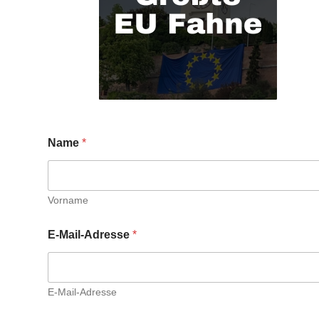
Name
*
Vorname
E-Mail-Adresse
*
E-Mail-Adresse