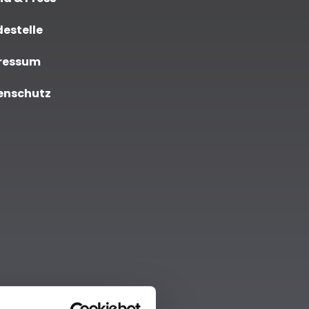
estelle
ressum
enschutz