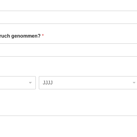
spruch genommen?
*