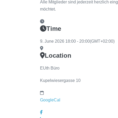
Alle Mitglieder sind jederzeit herzlich e
möchtet.
Time
9. June 2026
18:00
-
20:00
(GMT+02:00)
Location
EUth Büro
Kupelwiesergasse 10
GoogleCal