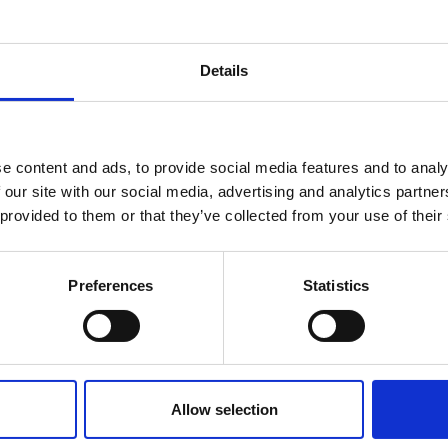
Details
e content and ads, to provide social media features and to analy
 our site with our social media, advertising and analytics partn
 provided to them or that they’ve collected from your use of their
Preferences
Statistics
Allow selection
ch nehmen?
*