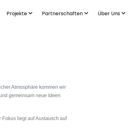
Projekte
Partnerschaften
Über Uns
ütlicher Atmosphäre kommen wir
n und gemeinsam neue Ideen
r Fokus liegt auf Austausch auf