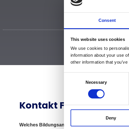
Consent
This website uses cookies
We use cookies to personalis
information about your use of
other information that you’ve
Consent
Necessary
Selection
Kontakt Formular
Deny
Welches Bildungsangebot wollen Sie in anspru