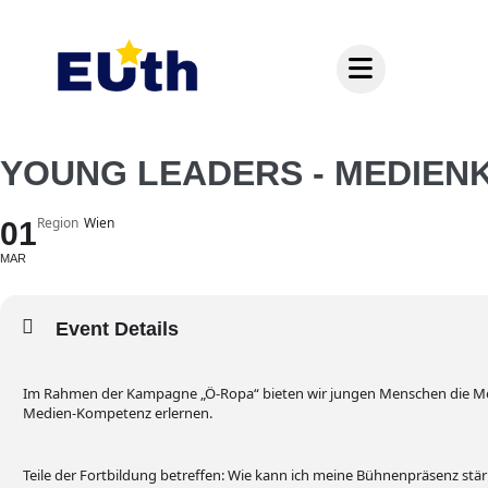
Inhalt
springen
YOUNG LEADERS - MEDIE
Region
Wien
01
MAR
Event Details
Im Rahmen der Kampagne „Ö-Ropa“ bieten wir jungen Menschen die Mög
Medien-Kompetenz erlernen.
Teile der Fortbildung betreffen: Wie kann ich meine Bühnenpräsenz stä