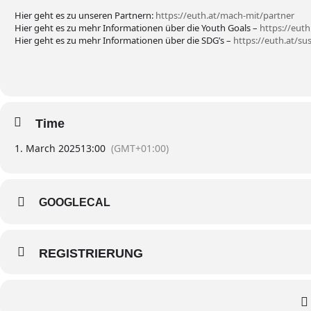
Hier geht es zu unseren Partnern:
https://euth.at/mach-mit/partner
Hier geht es zu mehr Informationen über die Youth Goals –
https://eut
Hier geht es zu mehr Informationen über die SDG’s –
https://euth.at/s
Time
1. March 2025
13:00
(GMT+01:00)
GOOGLECAL
REGISTRIERUNG