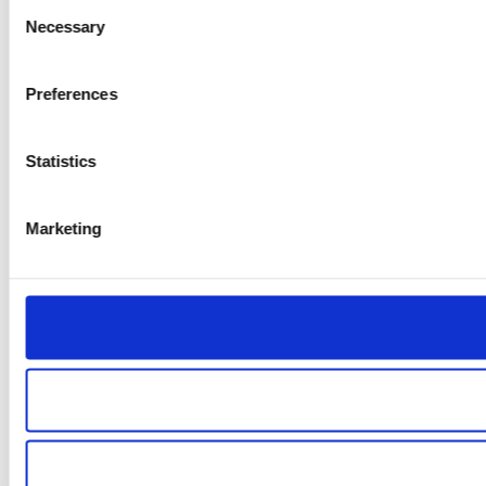
Consent
Necessary
Selection
Preferences
Statistics
Marketing