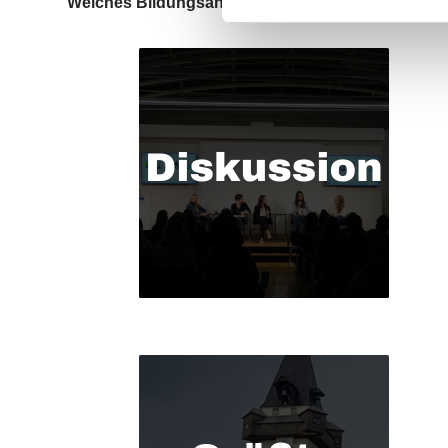
Welches Bildungsangebot wollen Sie in anspru