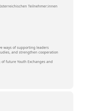
 österreichischen Teilnehmer:innen
ive ways of supporting leaders
studies, and strengthen cooperation
ng of future Youth Exchanges and