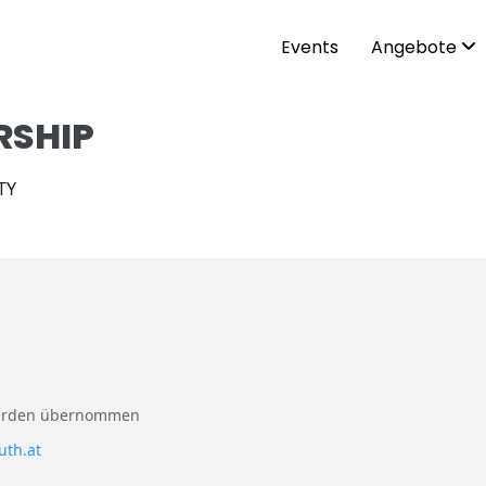
Events
Angebote
RSHIP
TY
werden übernommen
uth.at