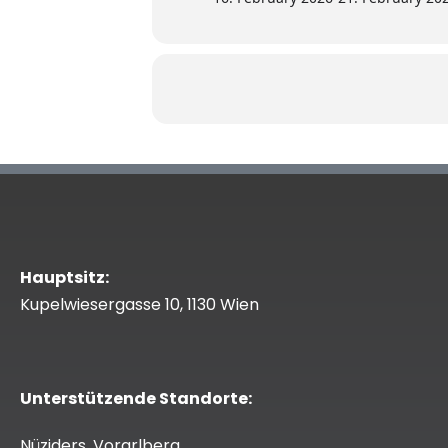
Hauptsitz:
Kupelwiesergasse 10, 1130 Wien
Unterstützende Standorte:
Nüziders, Vorarlberg