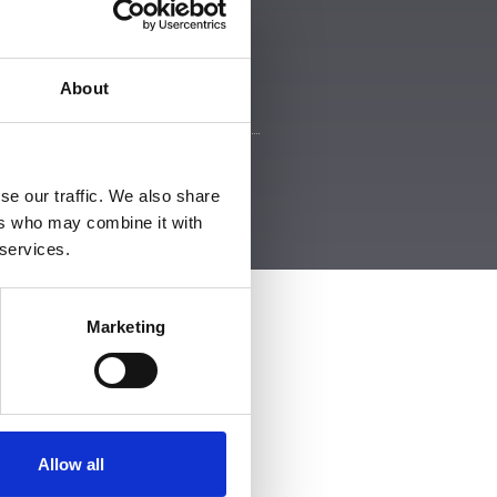
About
se our traffic. We also share
ers who may combine it with
 services.
Marketing
Allow all