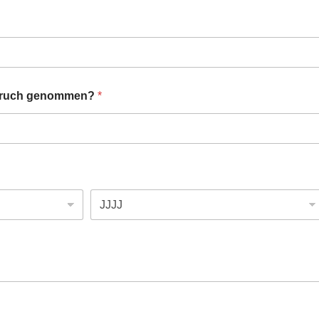
spruch genommen?
*