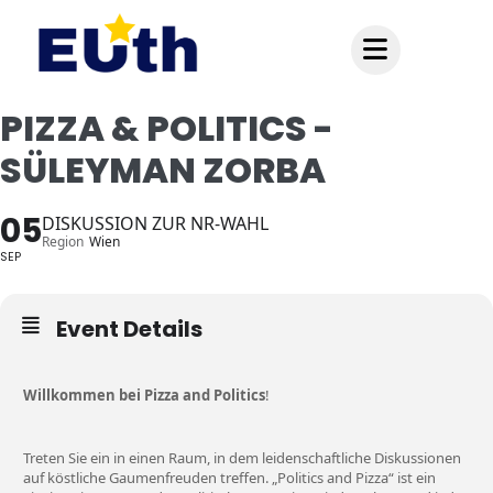
Inhalt
springen
PIZZA & POLITICS -
SÜLEYMAN ZORBA
05
DISKUSSION ZUR NR-WAHL
Region
Wien
SEP
Event Details
Willkommen bei Pizza and
Politics
!
Treten Sie ein in einen Raum, in dem leidenschaftliche Diskussionen
auf köstliche Gaumenfreuden treffen. „Politics and Pizza“ ist ein