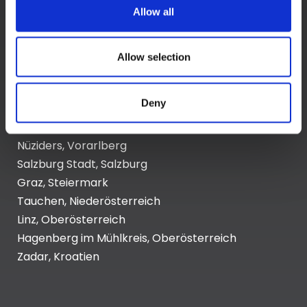
Allow all
Hauptsitz:
Kupelwiesergasse 10, 1130 Wien
Allow selection
Deny
Unterstützende Standorte:
Nüziders, Vorarlberg
Salzburg Stadt, Salzburg
Graz, Steiermark
Tauchen, Niederösterreich
Linz, Oberösterreich
Hagenberg im Mühlkreis, Oberösterreich
Zadar, Kroatien